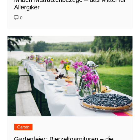
Allergiker
0
Garten
Gartenfeier: Bierzeltgarnituren – die