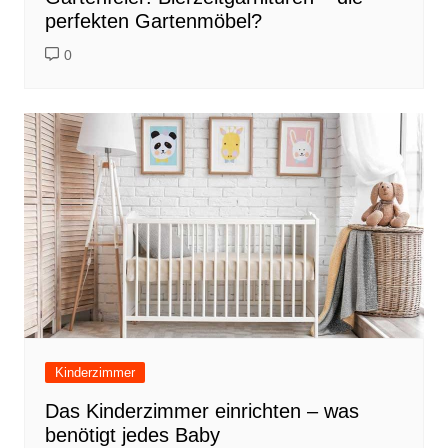
perfekten Gartenmöbel?
0
Kinderzimmer
Das Kinderzimmer einrichten – was
benötigt jedes Baby