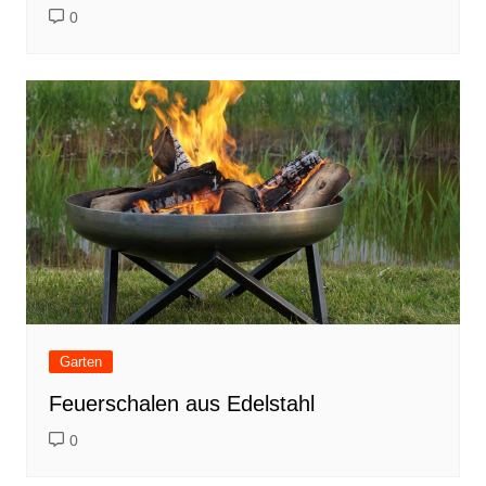
0
Garten
Feuerschalen aus Edelstahl
0