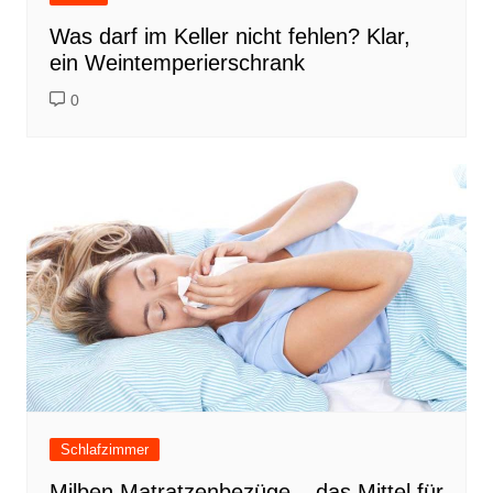
Was darf im Keller nicht fehlen? Klar,
ein Weintemperierschrank
0
Schlafzimmer
Milben Matratzenbezüge – das Mittel für