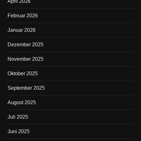
April 2026
o
o
Februar 2026
k
Januar 2026
Dezember 2025
November 2025
Oktober 2025
September 2025
August 2025
Juli 2025
Juni 2025