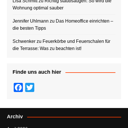
Lisa Schmitt
zu
Richtig staubsaugen: So wird die
Wohnung optimal sauber
Jennifer Uhlmann
zu
Das Homeoffice einrichten –
die besten Tipps
Schwenker
zu
Feuerkörbe und Feuerschalen für
die Terrasse: Was zu beachten ist!
Finde uns auch hier
F
T
a
wi
c
tt
e
er
Archiv
b