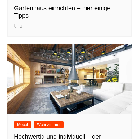
Gartenhaus einrichten – hier einige
Tipps
0
Möbel
Wohnzimmer
Hochwertig und individuell – der