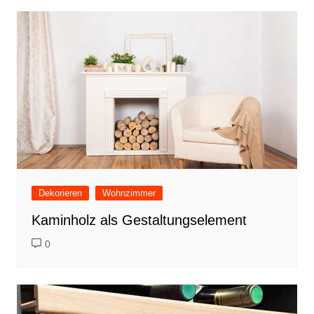
Dekorieren
Wohnzimmer
Kaminholz als Gestaltungselement
0