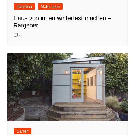
Hausbau
Materialien
Haus von innen winterfest machen –
Ratgeber
0
Garten