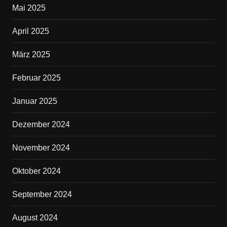
Mai 2025
April 2025
März 2025
Februar 2025
Januar 2025
Dezember 2024
November 2024
Oktober 2024
September 2024
August 2024