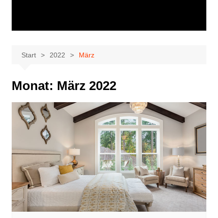
Start
2022
März
Monat:
März 2022