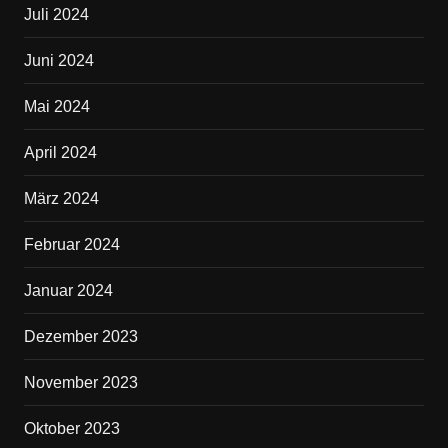
Juli 2024
Juni 2024
Mai 2024
April 2024
März 2024
Februar 2024
Januar 2024
Dezember 2023
November 2023
Oktober 2023