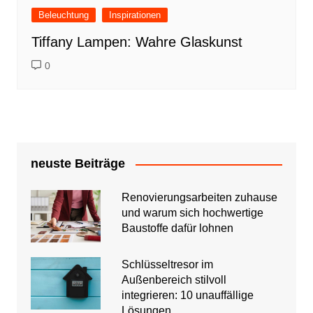
Beleuchtung
Inspirationen
Tiffany Lampen: Wahre Glaskunst
0
neuste Beiträge
Renovierungsarbeiten zuhause
und warum sich hochwertige
Baustoffe dafür lohnen
Schlüsseltresor im
Außenbereich stilvoll
integrieren: 10 unauffällige
Lösungen