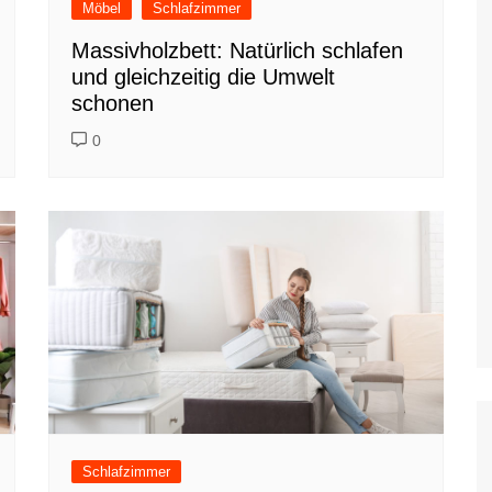
Möbel
Schlafzimmer
Massivholzbett: Natürlich schlafen
und gleichzeitig die Umwelt
schonen
0
Schlafzimmer