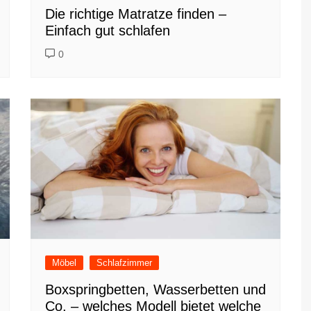
Die richtige Matratze finden –
Einfach gut schlafen
0
Möbel
Schlafzimmer
Boxspringbetten, Wasserbetten und
Co. – welches Modell bietet welche