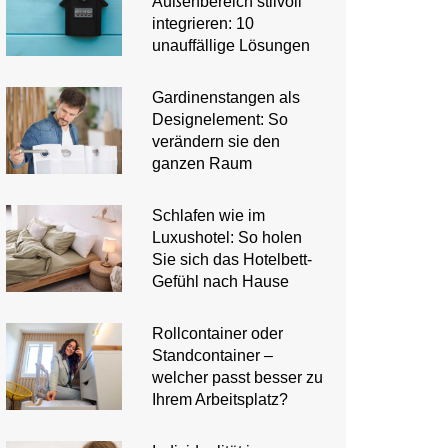
Außenbereich stilvoll
integrieren: 10
unauffällige Lösungen
Gardinenstangen als
Designelement: So
verändern sie den
ganzen Raum
Schlafen wie im
Luxushotel: So holen
Sie sich das Hotelbett-
Gefühl nach Hause
Rollcontainer oder
Standcontainer –
welcher passt besser zu
Ihrem Arbeitsplatz?