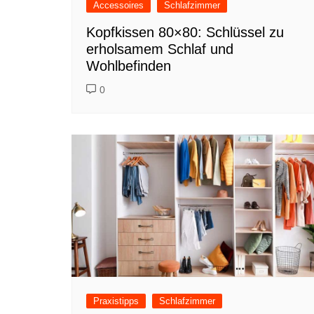
Accessoires
Schlafzimmer
Kopfkissen 80×80: Schlüssel zu
erholsamem Schlaf und
Wohlbefinden
0
Praxistipps
Schlafzimmer