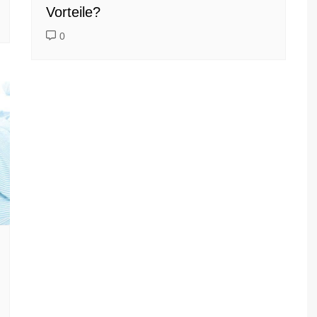
Vorteile?
0