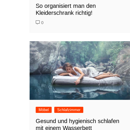
So organisiert man den
Kleiderschrank richtig!
0
Möbel
Schlafzimmer
Gesund und hygienisch schlafen
mit einem Wasserbett