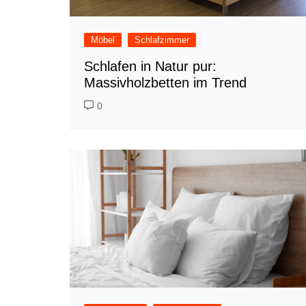
Möbel
Schlafzimmer
Schlafen in Natur pur:
Massivholzbetten im Trend
0