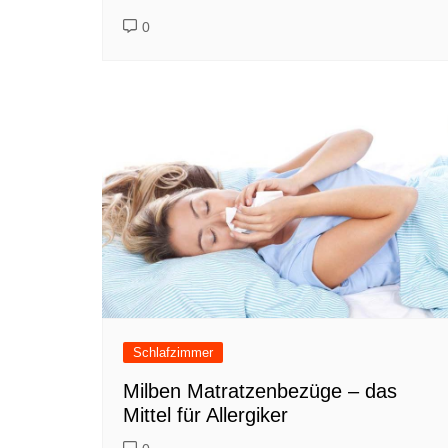
0
Schlafzimmer
Milben Matratzenbezüge – das
Mittel für Allergiker