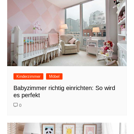
Kinderzimmer
Möbel
Babyzimmer richtig einrichten: So wird
es perfekt
0