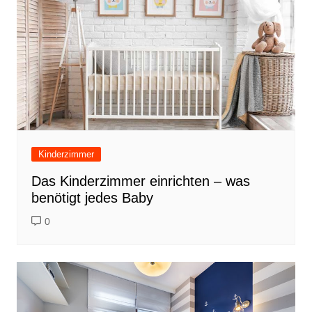
Kinderzimmer
Das Kinderzimmer einrichten – was
benötigt jedes Baby
0