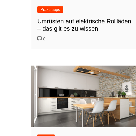
Praxistipps
Umrüsten auf elektrische Rollläden
– das gilt es zu wissen
0