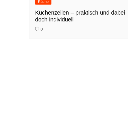
Küche
Küchenzeilen – praktisch und dabei
doch individuell
0