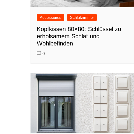
Accessoires
Schlafzimmer
Kopfkissen 80×80: Schlüssel zu
erholsamem Schlaf und
Wohlbefinden
0