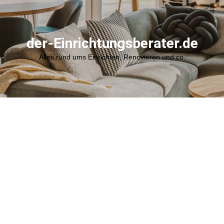
der-Einrichtungsberater.de
Alles rund ums Einrichten, Renovieren und co.