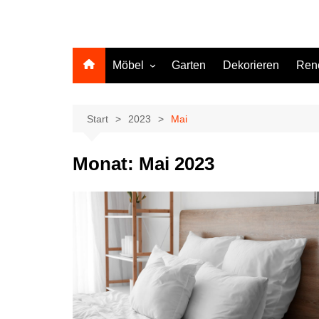
Möbel
Garten
Dekorieren
Ren
Küche
Start
2023
Mai
Monat:
Mai 2023