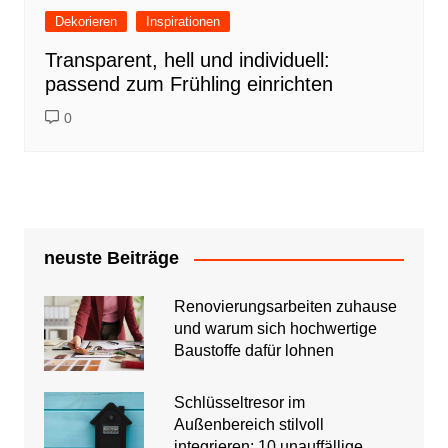
Dekorieren
Inspirationen
Transparent, hell und individuell:
passend zum Frühling einrichten
0
neuste Beiträge
Renovierungsarbeiten zuhause
und warum sich hochwertige
Baustoffe dafür lohnen
Schlüsseltresor im
Außenbereich stilvoll
integrieren: 10 unauffällige