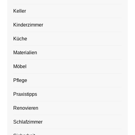
Keller
Kinderzimmer
Küche
Materialien
Möbel
Pflege
Praxistipps
Renovieren
Schlafzimmer