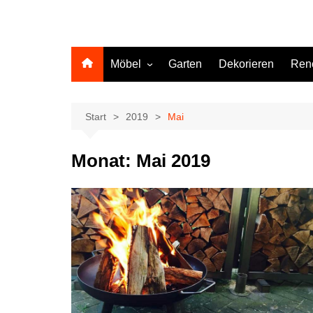
Möbel
Garten
Dekorieren
Ren
Küche
Start
2019
Mai
Monat:
Mai 2019