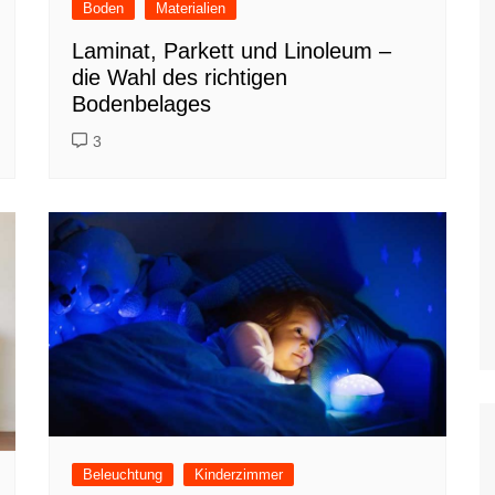
Boden
Materialien
Laminat, Parkett und Linoleum –
die Wahl des richtigen
Bodenbelages
3
Beleuchtung
Kinderzimmer