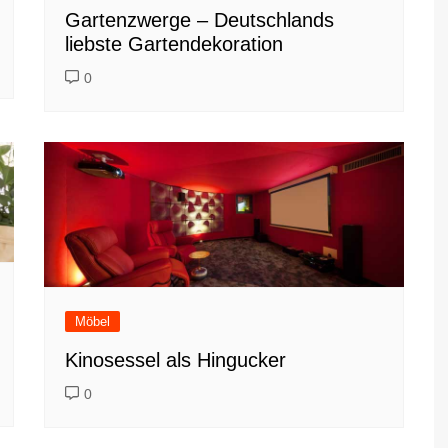
Gartenzwerge – Deutschlands
liebste Gartendekoration
0
Möbel
Kinosessel als Hingucker
0