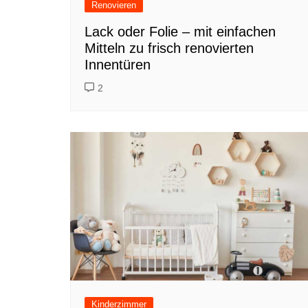
Renovieren
Lack oder Folie – mit einfachen
Mitteln zu frisch renovierten
Innentüren
2
Kinderzimmer