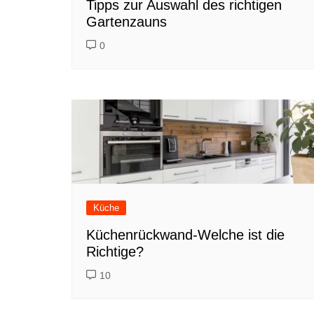
Tipps zur Auswahl des richtigen
Gartenzauns
0
Küche
Küchenrückwand-Welche ist die
Richtige?
10