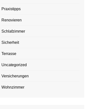
Praxistipps
Renovieren
Schlafzimmer
Sicherheit
Terrasse
Uncategorized
Versicherungen
Wohnzimmer