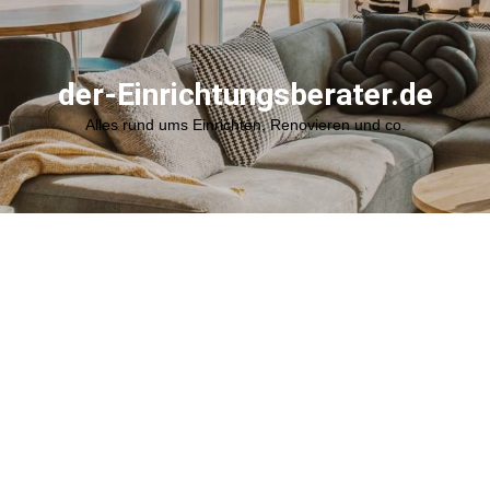
der-Einrichtungsberater.de
Alles rund ums Einrichten, Renovieren und co.