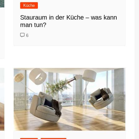
Küche
Stauraum in der Küche – was kann
man tun?
6