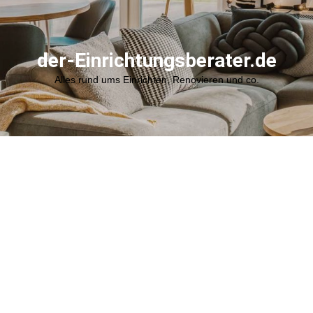
der-Einrichtungsberater.de
Alles rund ums Einrichten, Renovieren und co.