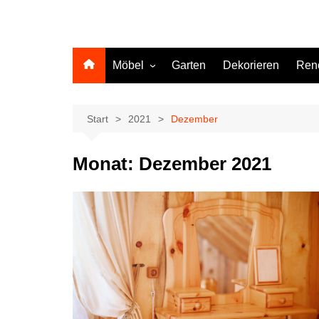
Möbel
Garten
Dekorieren
Ren
Küche
Start
2021
Dezember
Monat:
Dezember 2021