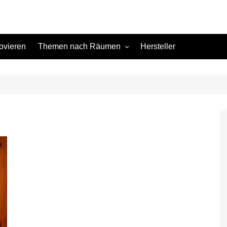
ovieren
Themen nach Räumen
Hersteller
Keller
Kinderzimmer
Küche
Schlafzimmer
Terrasse
Wohnzimmer