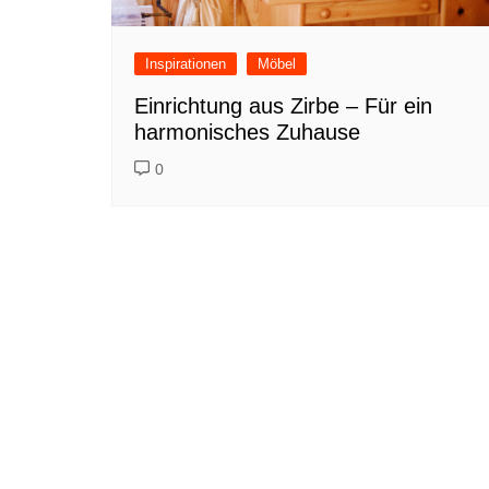
Inspirationen
Möbel
Einrichtung aus Zirbe – Für ein
harmonisches Zuhause
0