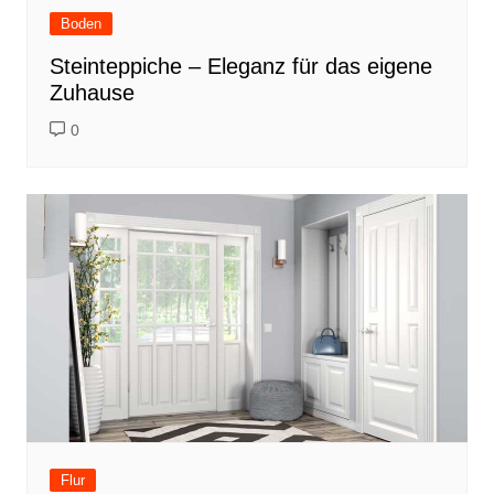
Boden
Steinteppiche – Eleganz für das eigene
Zuhause
0
Flur