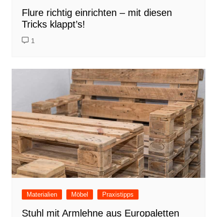
Flure richtig einrichten – mit diesen
Tricks klappt’s!
1
Materialien
Möbel
Praxistipps
Stuhl mit Armlehne aus Europaletten