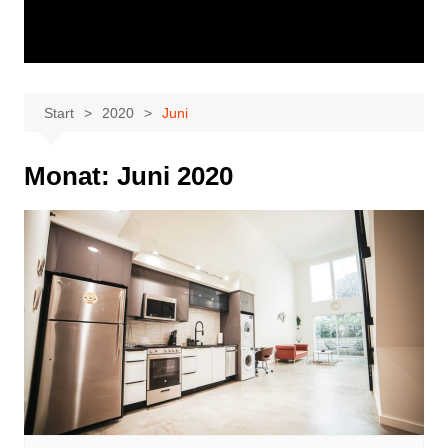
Start
2020
Juni
Monat:
Juni 2020