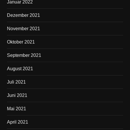
Januar 2022
Dezember 2021
November 2021
Oktober 2021
September 2021
August 2021
Juli 2021
Juni 2021
Mai 2021
April 2021