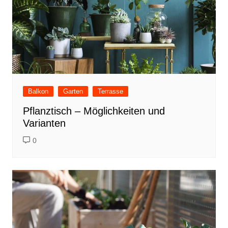
Balkon
Garten
Terrasse
Pflanztisch – Möglichkeiten und
Varianten
0