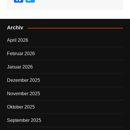
a
wi
c
tt
e
er
Archiv
b
April 2026
o
o
Februar 2026
k
Januar 2026
Dezember 2025
November 2025
Oktober 2025
September 2025