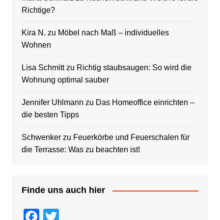
Richtige?
Kira N.
zu
Möbel nach Maß – individuelles
Wohnen
Lisa Schmitt
zu
Richtig staubsaugen: So wird die
Wohnung optimal sauber
Jennifer Uhlmann
zu
Das Homeoffice einrichten –
die besten Tipps
Schwenker
zu
Feuerkörbe und Feuerschalen für
die Terrasse: Was zu beachten ist!
Finde uns auch hier
F
T