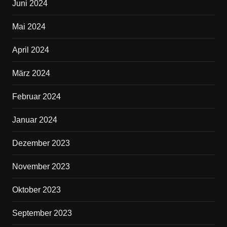
Juni 2024
Mai 2024
April 2024
März 2024
Februar 2024
Januar 2024
Dezember 2023
November 2023
Oktober 2023
September 2023