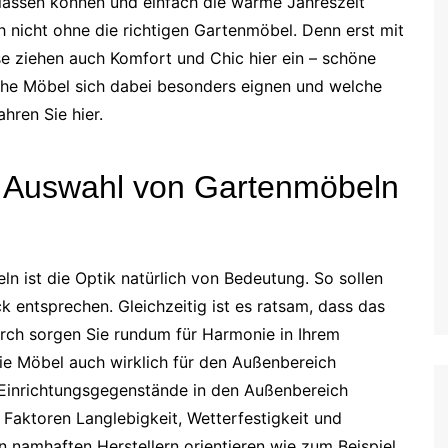
lassen können und einfach die warme Jahreszeit
ch nicht ohne die richtigen Gartenmöbel. Denn erst mit
se ziehen auch Komfort und Chic hier ein – schöne
he Möbel sich dabei besonders eignen und welche
hren Sie hier.
r Auswahl von Gartenmöbeln
n ist die Optik natürlich von Bedeutung. So sollen
entsprechen. Gleichzeitig ist es ratsam, dass das
urch sorgen Sie rundum für Harmonie in Ihrem
ie Möbel auch wirklich für den Außenbereich
s Einrichtungsgegenstände in den Außenbereich
 Faktoren Langlebigkeit, Wetterfestigkeit und
 an namhaften Herstellern orientieren wie zum Beispiel