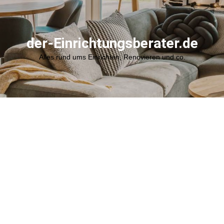
der-Einrichtungsberater.de
Alles rund ums Einrichten, Renovieren und co.