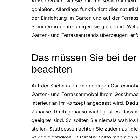
Außenbereich, wo Sie nun die Seele baumeln 
genießen. Allerdings funktioniert dies natürli
der Einrichtung im Garten und auf der Terras
Sommermomente bringen sie gleich mit. Welc
Garten- und Terrassentrends überzeugen, erfa
Das müssen Sie bei de
beachten
Auf der Suche nach den richtigen Gartenmöbel
Garten- und Terrassenmöbel Ihrem Geschmack 
Interieur an Ihr Konzept angepasst wird. Dad
Zuhause. Doch genauso wichtig ist es, dass d
geeignet sind. So sollten Sie niemals wahllo
stellen. Stattdessen achten Sie zudem auf die
Pflegeleichtigkeit. Qualitativ sollte man sich