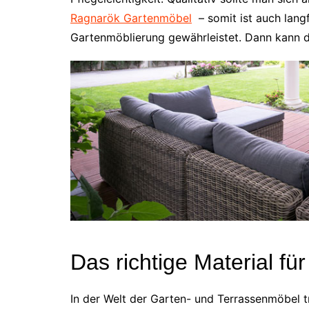
Ragnarök Gartenmöbel
– somit ist auch langf
Gartenmöblierung gewährleistet. Dann kann d
Das richtige Material für
In der Welt der Garten- und Terrassenmöbel tr