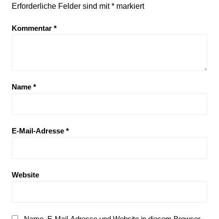
Erforderliche Felder sind mit
*
markiert
Kommentar
*
Name
*
E-Mail-Adresse
*
Website
Name, E-Mail-Adresse und Website in diesem Browser