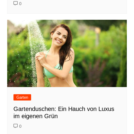
0
Garten
Gartenduschen: Ein Hauch von Luxus
im eigenen Grün
0