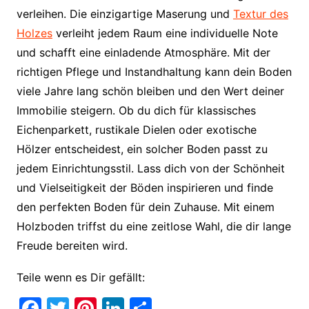
verleihen. Die einzigartige Maserung und
Textur des
Holzes
verleiht jedem Raum eine individuelle Note
und schafft eine einladende Atmosphäre. Mit der
richtigen Pflege und Instandhaltung kann dein Boden
viele Jahre lang schön bleiben und den Wert deiner
Immobilie steigern. Ob du dich für klassisches
Eichenparkett, rustikale Dielen oder exotische
Hölzer entscheidest, ein solcher Boden passt zu
jedem Einrichtungsstil. Lass dich von der Schönheit
und Vielseitigkeit der Böden inspirieren und finde
den perfekten Boden für dein Zuhause. Mit einem
Holzboden triffst du eine zeitlose Wahl, die dir lange
Freude bereiten wird.
Teile wenn es Dir gefällt:
F
T
Pi
Li
T