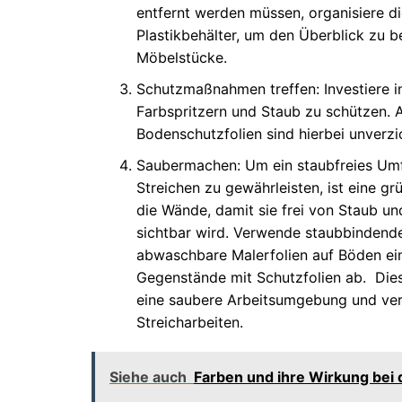
entfernt werden müssen, organisiere d
Plastikbehälter, um den Überblick zu b
Möbelstücke.
Schutzmaßnahmen treffen: Investiere i
Farbspritzern und Staub zu schützen. 
Bodenschutzfolien sind hierbei unverzi
Saubermachen: Um ein staubfreies Umf
Streichen zu gewährleisten, ist eine g
die Wände, damit sie frei von Staub un
sichtbar wird. Verwende staubbindend
abwaschbare Malerfolien auf Böden ein
Gegenstände mit Schutzfolien ab. Die
eine saubere Arbeitsumgebung und ver
Streicharbeiten.
Siehe auch
Farben und ihre Wirkung bei