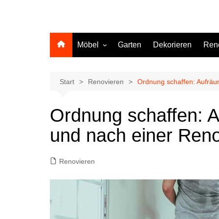
Möbel
Garten
Dekorieren
Ren
Küche
Start
Renovieren
Ordnung schaffen: Aufräu
Ordnung schaffen: 
und nach einer Ren
Renovieren