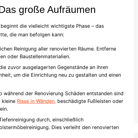
 Das große Aufräumen
eginnt die vielleicht wichtigste Phase – das
tte, die man befolgen kann:
lichen Reinigung aller renovierten Räume. Entferne
n oder Baustellenmaterialien.
die zuvor ausgelagerten Gegenstände an ihren
heit, um die Einrichtung neu zu gestalten und einen
ob während der Renovierung Schäden entstanden sind
 kleine
Risse in Wänden,
beschädigte Fußleisten oder
ein.
Tiefenreinigung durch, einschließlich
lstermöbelreinigung. Dies verleiht den renovierten