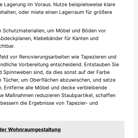
ie Lagerung im Voraus. Nutze beispielsweise klare
ehalten, oder miete einen Lagerraum für größere
n Schutzmaterialien, um Möbel und Böden vor
Abdeckplanen, Klebebänder für Kanten und
chtbar.
eld vor Renovierungsarbeiten wie Tapezieren und
ründliche Vorbereitung entscheidend. Entstauben Sie
d Spinnweben sind, da dies sonst auf der Farbe
e Tücher, um Oberflächen abzuwischen, und setze
. Entferne alle Möbel und decke verbleibende
se Maßnahmen reduzieren Staubpartikel, schaffen
bessern die Ergebnisse von Tapezier- und
 der Wohnraumgestaltung