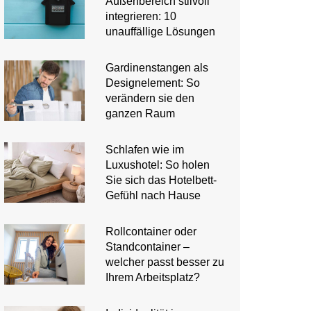
Außenbereich stilvoll
integrieren: 10
unauffällige Lösungen
Gardinenstangen als
Designelement: So
verändern sie den
ganzen Raum
Schlafen wie im
Luxushotel: So holen
Sie sich das Hotelbett-
Gefühl nach Hause
Rollcontainer oder
Standcontainer –
welcher passt besser zu
Ihrem Arbeitsplatz?