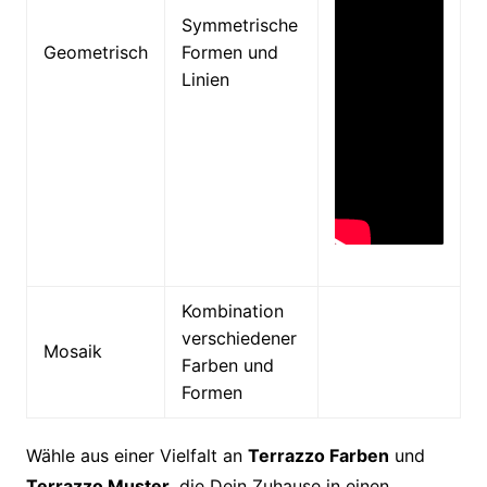
Symmetrische
Geometrisch
Formen und
Linien
Kombination
verschiedener
Mosaik
Farben und
Formen
Wähle aus einer Vielfalt an
Terrazzo Farben
und
Terrazzo Muster
, die Dein Zuhause in einen