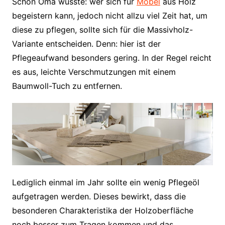
Schon Oma wusste: wer sich für
Möbel
aus Holz
begeistern kann, jedoch nicht allzu viel Zeit hat, um
diese zu pflegen, sollte sich für die Massivholz-
Variante entscheiden. Denn: hier ist der
Pflegeaufwand besonders gering. In der Regel reicht
es aus, leichte Verschmutzungen mit einem
Baumwoll-Tuch zu entfernen.
Lediglich einmal im Jahr sollte ein wenig Pflegeöl
aufgetragen werden. Dieses bewirkt, dass die
besonderen Charakteristika der Holzoberfläche
noch besser zum Tragen kommen und das