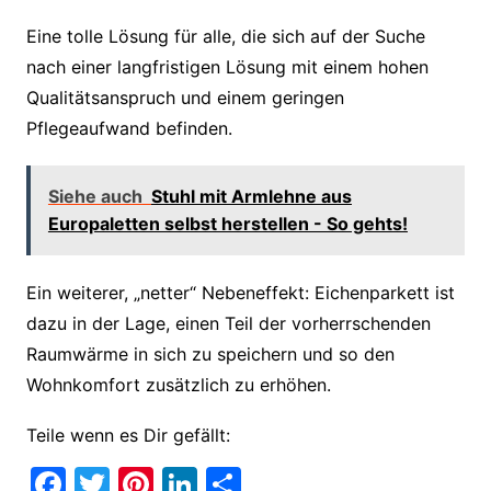
Eine tolle Lösung für alle, die sich auf der Suche
nach einer langfristigen Lösung mit einem hohen
Qualitätsanspruch und einem geringen
Pflegeaufwand befinden.
Siehe auch
Stuhl mit Armlehne aus
Europaletten selbst herstellen - So gehts!
Ein weiterer, „netter“ Nebeneffekt: Eichenparkett ist
dazu in der Lage, einen Teil der vorherrschenden
Raumwärme in sich zu speichern und so den
Wohnkomfort zusätzlich zu erhöhen.
Teile wenn es Dir gefällt:
F
T
Pi
Li
T