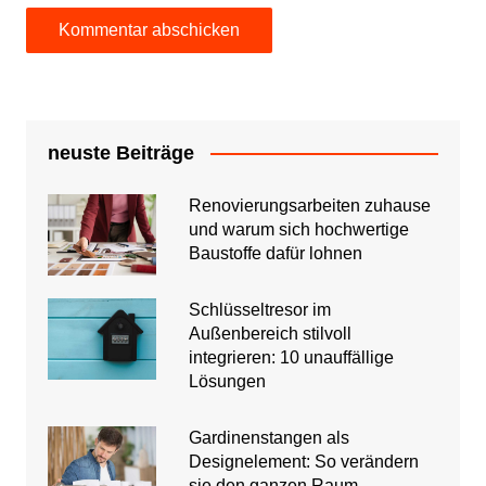
neuste Beiträge
Renovierungsarbeiten zuhause
und warum sich hochwertige
Baustoffe dafür lohnen
Schlüsseltresor im
Außenbereich stilvoll
integrieren: 10 unauffällige
Lösungen
Gardinenstangen als
Designelement: So verändern
sie den ganzen Raum