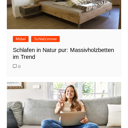
Möbel
Schlafzimmer
Schlafen in Natur pur: Massivholzbetten
im Trend
0