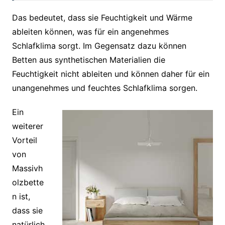
Das bedeutet, dass sie Feuchtigkeit und Wärme
ableiten können, was für ein angenehmes
Schlafklima sorgt. Im Gegensatz dazu können
Betten aus synthetischen Materialien die
Feuchtigkeit nicht ableiten und können daher für ein
unangenehmes und feuchtes Schlafklima sorgen.
Ein
weiterer
Vorteil
von
Massivh
olzbette
n ist,
dass sie
natürlich