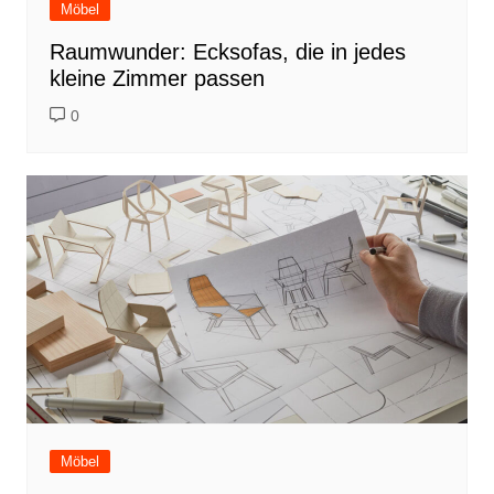
Möbel
Raumwunder: Ecksofas, die in jedes
kleine Zimmer passen
0
Möbel