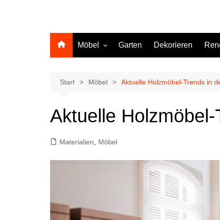
Möbel
Garten
Dekorieren
Ren
Küche
Start
Möbel
Aktuelle Holzmöbel-Trends in d
Aktuelle Holzmöbel-
Materialien
,
Möbel