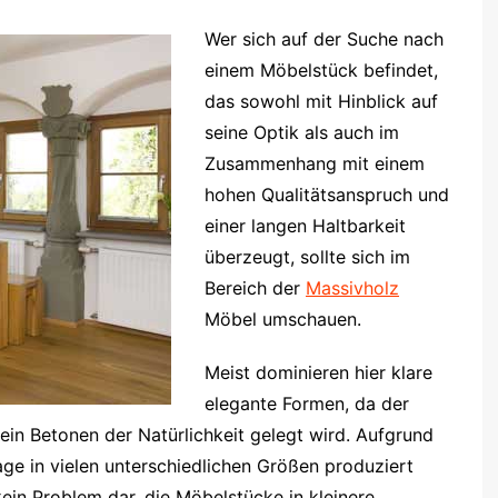
Wer sich auf der Suche nach
einem Möbelstück befindet,
das sowohl mit Hinblick auf
seine Optik als auch im
Zusammenhang mit einem
hohen Qualitätsanspruch und
einer langen Haltbarkeit
überzeugt, sollte sich im
Bereich der
Massivholz
Möbel umschauen.
Meist dominieren hier klare
elegante Formen, da der
 ein Betonen der Natürlichkeit gelegt wird. Aufgrund
ge in vielen unterschiedlichen Größen produziert
kein Problem dar, die Möbelstücke in kleinere