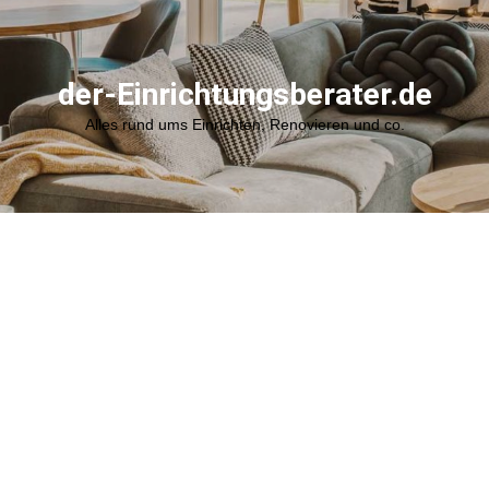
der-Einrichtungsberater.de
Alles rund ums Einrichten, Renovieren und co.