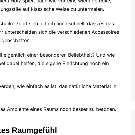
allem Holz spielt nach wie vor eine wichtige Rolle,
ungsstile auf klassische Weise zu untermalen.
tücke zeigt sich jedoch auch schnell, dass es das
hr unterscheiden sich die verschiedenen Accessoires
Eigenschaften.
l eigentlich einer besonderen Beliebtheit? Und wie
 dabei helfen, die eigene Einrichtung noch ein
rden, wie einfach es ist, das natürliche Material in
das Ambiente eines Raums noch besser zu betonen.
ntes Raumgefühl