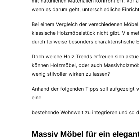
mit natürlichen Materialien konfrontiert. Vor 
wenn es darum geht, unterschiedliche Einricht
Bei einem Vergleich der verschiedenen Möbels
klassische Holzmöbelstück nicht gibt. Vielme
durch teilweise besonders charakteristische 
Doch welche Holz Trends erfreuen sich aktuel
können Holzmöbel, oder auch Massivholzmöbel
wenig stilvoller wirken zu lassen?
Anhand der folgenden Tipps soll aufgezeigt we
eine
bestehende Wohnwelt zu integrieren und so 
Massiv Möbel für ein elega