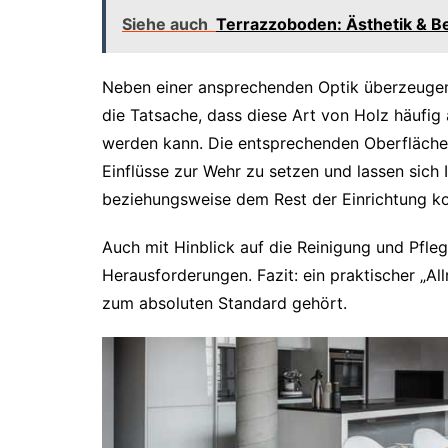
Siehe auch
Terrazzoboden: Ästhetik & B
Neben einer ansprechenden Optik überzeugen 
die Tatsache, dass diese Art von Holz häufi
werden kann. Die entsprechenden Oberflächen
Einflüsse zur Wehr zu setzen und lassen sich
beziehungsweise dem Rest der Einrichtung k
Auch mit Hinblick auf die Reinigung und Pfle
Herausforderungen. Fazit: ein praktischer „All
zum absoluten Standard gehört.