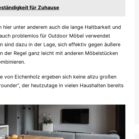
eständigkeit für Zuhause
hier unter anderem auch die lange Haltbarkeit und
g auch problemlos für Outdoor Möbel verwendet
 sind dazu in der Lage, sich effektiv gegen äußere
 In der Regel ganz leicht mit anderen Möbelstücken
ombinieren.
ge von Eichenholz ergeben sich keine allzu großen
rounder“, der heutzutage in vielen Haushalten bereits