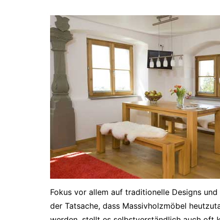
Fokus vor allem auf traditionelle Designs und
der Tatsache, dass Massivholzmöbel heutzuta
werden, stellt es selbstverständlich auch oft 