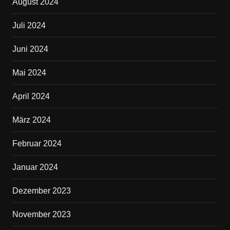
August 2024
Juli 2024
Juni 2024
Mai 2024
April 2024
März 2024
Februar 2024
Januar 2024
Dezember 2023
November 2023