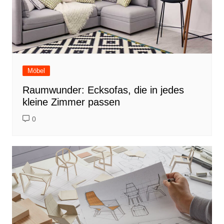
Möbel
Raumwunder: Ecksofas, die in jedes
kleine Zimmer passen
0