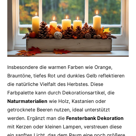
Insbesondere die warmen Farben wie Orange,
Brauntöne, tiefes Rot und dunkles Gelb reflektieren
die natürliche Vielfalt des Herbstes. Diese
Farbpalette kann durch Dekorationsartikel, die
Naturmaterialien
wie Holz, Kastanien oder
getrocknete Beeren nutzen, ideal unterstützt
werden. Ergänzt man die
Fensterbank Dekoration
mit Kerzen oder kleinen Lampen, verstreuen diese
ein sanftes Licht, das dem Raum eine noch größere