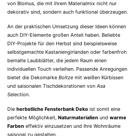
von Blomus, die mit ihrem Materialmix nicht nur
dekorativ sind, sondern auch funktional überzeugen.
An der praktischen Umsetzung dieser Ideen können
auch DIY-Elemente großen Anteil haben. Beliebte
DIY-Projekte für den Herbst sind beispielsweise
selbstgemachte Kastaniengirlanden oder farbenfroh
bemalte Laubblätter, die jedem Raum einen
individuellen Touch verleihen. Passende Anregungen
bietet die Dekomarke
Boltze
mit weißen Kürbissen
und saisonalen Tischdekorationen von
Asa
Selection
.
Die
herbstliche Fensterbank Deko
ist somit eine
perfekte Möglichkeit,
Naturmaterialien
und
warme
Farben
effektiv einzusetzen und Ihre Wohnräume
saisonal zu gestalten.