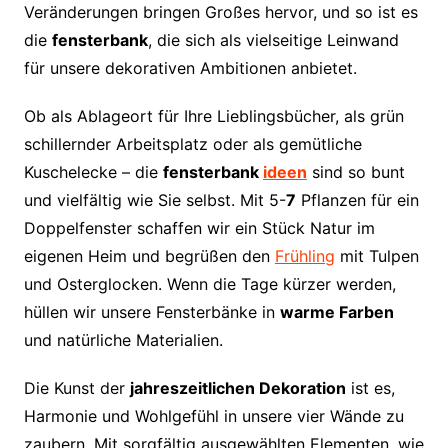
Veränderungen bringen Großes hervor, und so ist es
die
fensterbank
, die sich als vielseitige Leinwand
für unsere dekorativen Ambitionen anbietet.
Ob als Ablageort für Ihre Lieblingsbücher, als grün
schillernder Arbeitsplatz oder als gemütliche
Kuschelecke – die
fensterbank
ideen
sind so bunt
und vielfältig wie Sie selbst. Mit 5-
7
Pflanzen für ein
Doppelfenster schaffen wir ein Stück Natur im
eigenen Heim und begrüßen den
Frühling
mit Tulpen
und Osterglocken. Wenn die Tage kürzer werden,
hüllen wir unsere Fensterbänke in
warme Farben
und natürliche Materialien.
Die Kunst der
jahreszeitlichen Dekoration
ist es,
Harmonie und Wohlgefühl in unsere vier Wände zu
zaubern. Mit sorgfältig ausgewählten Elementen, wie