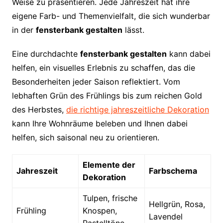
Weise zu präsentieren. Jede Jahreszeit hat ihre
eigene Farb- und Themenvielfalt, die sich wunderbar
in der
fensterbank gestalten
lässt.
Eine durchdachte
fensterbank gestalten
kann dabei
helfen, ein visuelles Erlebnis zu schaffen, das die
Besonderheiten jeder Saison reflektiert. Vom
lebhaften Grün des Frühlings bis zum reichen Gold
des Herbstes,
die richtige jahreszeitliche Dekoration
kann Ihre Wohnräume beleben und Ihnen dabei
helfen, sich saisonal neu zu orientieren.
Elemente der
Jahreszeit
Farbschema
Dekoration
Tulpen, frische
Hellgrün, Rosa,
Frühling
Knospen,
Lavendel