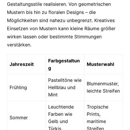
Gestaltungsstile realisieren. Von geometrischen
Mustern bis hin zu floralen Designs – die
Möglichkeiten sind nahezu unbegrenzt. Kreatives
Einsetzen von Mustern kann kleine Räume größer
wirken lassen oder bestimmte Stimmungen
verstärken.
Farbgestaltun
Jahreszeit
Musterwahl
g
Pastelltöne wie
Blumenmuster,
Frühling
Hellblau und
leichte Streifen
Mint
Leuchtende
Tropische
Farben wie
Prints,
Sommer
Gelb und
maritime
Türkis
Streifen