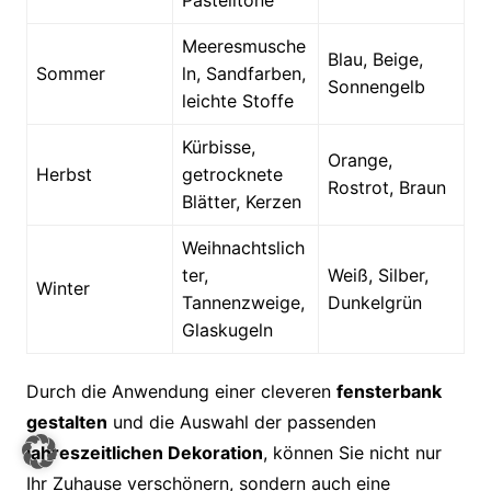
Pastelltöne
Meeresmusche
Blau, Beige,
Sommer
ln, Sandfarben,
Sonnengelb
leichte Stoffe
Kürbisse,
Orange,
Herbst
getrocknete
Rostrot, Braun
Blätter, Kerzen
Weihnachtslich
ter,
Weiß, Silber,
Winter
Tannenzweige,
Dunkelgrün
Glaskugeln
Durch die Anwendung einer cleveren
fensterbank
gestalten
und die Auswahl der passenden
jahreszeitlichen Dekoration
, können Sie nicht nur
Ihr Zuhause verschönern, sondern auch eine