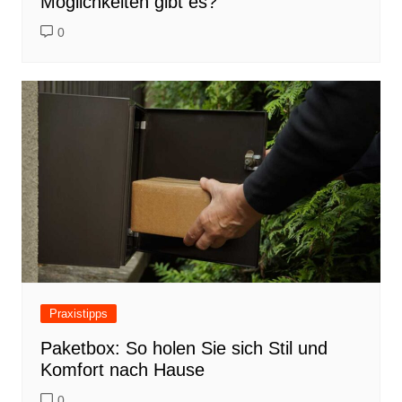
Möglichkeiten gibt es?
0
Praxistipps
Paketbox: So holen Sie sich Stil und
Komfort nach Hause
0