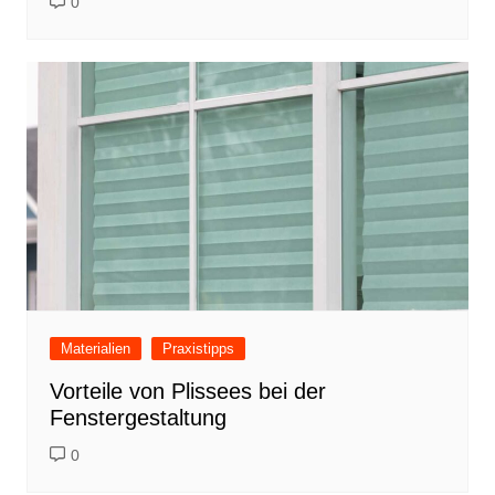
0
Materialien
Praxistipps
Vorteile von Plissees bei der
Fenstergestaltung
0