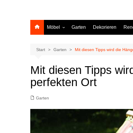
Möbel
Garten
Dekorieren
Ren
Küche
Start
Garten
Mit diesen Tipps wird die Hän
Mit diesen Tipps wi
perfekten Ort
Garten