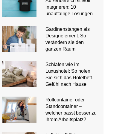
Außenbereich stilvoll
integrieren: 10
unauffällige Lösungen
Gardinenstangen als
Designelement: So
verändern sie den
ganzen Raum
Schlafen wie im
Luxushotel: So holen
Sie sich das Hotelbett-
Gefühl nach Hause
Rollcontainer oder
Standcontainer –
welcher passt besser zu
Ihrem Arbeitsplatz?