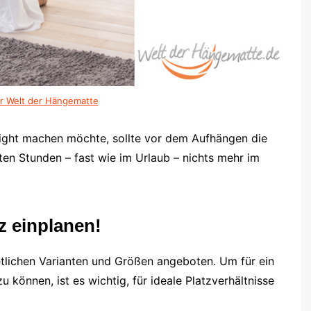
zur Welt der Hängematte
ight machen möchte, sollte vor dem Aufhängen die
en Stunden – fast wie im Urlaub – nichts mehr im
z einplanen!
etlichen Varianten und Größen angeboten. Um für ein
können, ist es wichtig, für ideale Platzverhältnisse