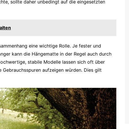
hte, sollte daher unbedingt auf die eingesetzten
alten
usammenhang eine wichtige Rolle. Je fester und
länger kann die Hängematte in der Regel auch durch
chwertige, stabile Modelle lassen sich oft über
e Gebrauchsspuren aufzeigen würden. Dies gilt