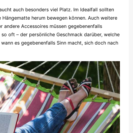
cht auch besonders viel Platz. Im Idealfall sollten
re Hängematte herum bewegen können. Auch weitere
oder andere Accessoires müssen gegebenenfalls
e so oft – der persönliche Geschmack darüber, welche
b wann es gegebenenfalls Sinn macht, sich doch nach