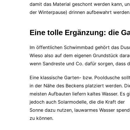
damit das Material geschont werden kann, unb
der Winterpause) drinnen aufbewahrt werden
Eine tolle Ergänzung: die 
Im öffentlichen Schwimmbad gehört das Dus
Wieso also auf dem eigenen Grundstück darauf
wenn Sandreste und Co. dafür sorgen, dass di
Eine klassische Garten- bzw. Pooldusche soll
in der Nähe des Beckens platziert werden. Di
meisten Aufbauten liefern kaltes Wasser. Es g
jedoch auch Solarmodelle, die die Kraft der
Sonne dazu nutzen, lauwarmes Wasser spen
zu können.