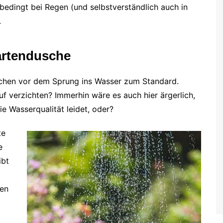
edingt bei Regen (und selbstverständlich auch in
.
Gartendusche
chen vor dem Sprung ins Wasser zum Standard.
 verzichten? Immerhin wäre es auch hier ärgerlich,
e Wasserqualität leidet, oder?
te
e
ibt
den