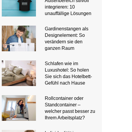
Außenbereich stilvoll
integrieren: 10
unauffällige Lösungen
Gardinenstangen als
Designelement: So
verändern sie den
ganzen Raum
Schlafen wie im
Luxushotel: So holen
Sie sich das Hotelbett-
Gefühl nach Hause
Rollcontainer oder
Standcontainer –
welcher passt besser zu
Ihrem Arbeitsplatz?