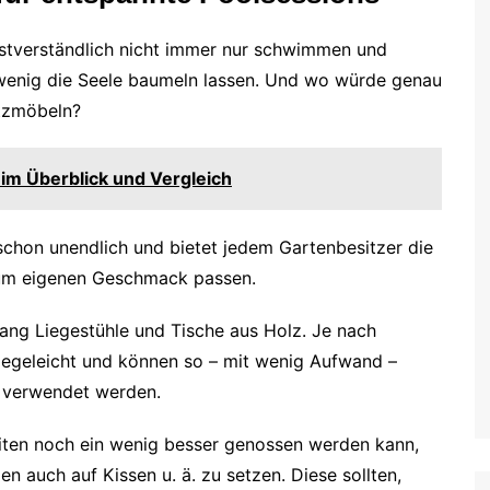
bstverständlich nicht immer nur schwimmen und
 wenig die Seele baumeln lassen. Und wo würde genau
itzmöbeln?
im Überblick und Vergleich
 schon unendlich und bietet jedem Gartenbesitzer die
zum eigenen Geschmack passen.
ng Liegestühle und Tische aus Holz. Je nach
flegeleicht und können so – mit wenig Aufwand –
 verwendet werden.
iten noch ein wenig besser genossen werden kann,
en auch auf Kissen u. ä. zu setzen. Diese sollten,