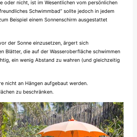
e oder nicht, ist im Wesentlichen vom persönlichen
reundliches Schwimmbad“ sollte jedoch in jedem
zum Beispiel einem Sonnenschirm ausgestattet
vor der Sonne einzusetzen, ärgert sich
en Blätter, die auf der Wasseroberfläche schwimmen
htig, ein wenig Abstand zu wahren (und gleichzeitig
e nicht an Hängen aufgebaut werden.
Flächen zu beschränken.