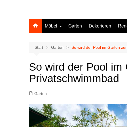
Möbel
Garten
Dekorieren
Ren
Küche
Start
Garten
So wird der Pool im Garten z
So wird der Pool im
Privatschwimmbad
Garten