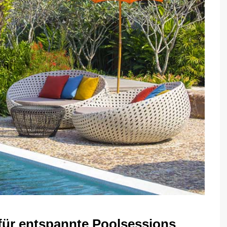
für entspannte Poolsessions