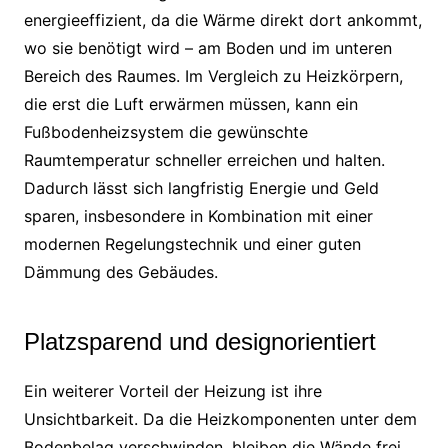
energieeffizient, da die Wärme direkt dort ankommt,
wo sie benötigt wird – am Boden und im unteren
Bereich des Raumes. Im Vergleich zu Heizkörpern,
die erst die Luft erwärmen müssen, kann ein
Fußbodenheizsystem die gewünschte
Raumtemperatur schneller erreichen und halten.
Dadurch lässt sich langfristig Energie und Geld
sparen, insbesondere in Kombination mit einer
modernen Regelungstechnik und einer guten
Dämmung des Gebäudes.
Platzsparend und designorientiert
Ein weiterer Vorteil der Heizung ist ihre
Unsichtbarkeit. Da die Heizkomponenten unter dem
Bodenbelag verschwinden, bleiben die Wände frei