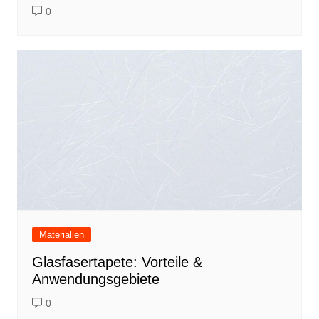
0
Materialien
Glasfasertapete: Vorteile &
Anwendungsgebiete
0