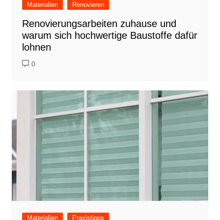
Materialien
Renovieren
Renovierungsarbeiten zuhause und
warum sich hochwertige Baustoffe dafür
lohnen
0
Materialien
Praxistipps