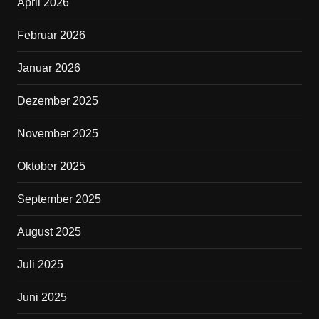
April 2026
o
o
Februar 2026
k
Januar 2026
Dezember 2025
November 2025
Oktober 2025
September 2025
August 2025
Juli 2025
Juni 2025