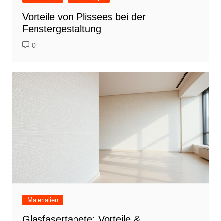
Vorteile von Plissees bei der
Fenstergestaltung
0
Materialien
Glasfasertapete: Vorteile &