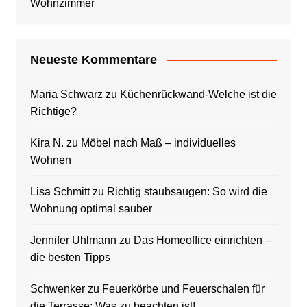
Wohnzimmer
Neueste Kommentare
Maria Schwarz
zu
Küchenrückwand-Welche ist die
Richtige?
Kira N.
zu
Möbel nach Maß – individuelles
Wohnen
Lisa Schmitt
zu
Richtig staubsaugen: So wird die
Wohnung optimal sauber
Jennifer Uhlmann
zu
Das Homeoffice einrichten –
die besten Tipps
Schwenker
zu
Feuerkörbe und Feuerschalen für
die Terrasse: Was zu beachten ist!