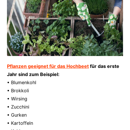
Pflanzen geeignet für das Hochbeet
für das erste
Jahr sind zum Beispiel:
• Blumenkohl
• Brokkoli
• Wirsing
• Zucchini
• Gurken
• Kartoffeln