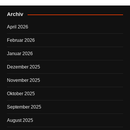
c
tt
e
er
Archiv
b
April 2026
o
o
Februar 2026
k
Januar 2026
Dezember 2025
November 2025
Oktober 2025
September 2025
August 2025