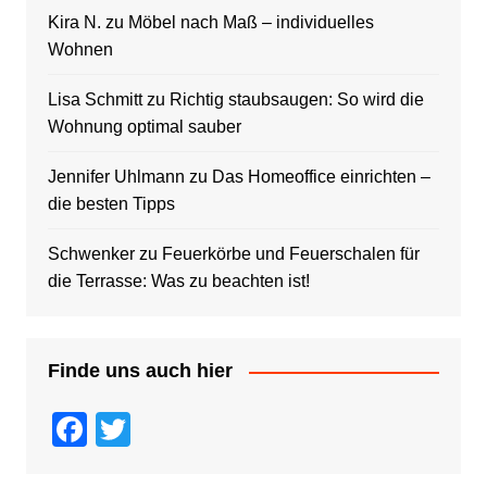
Kira N.
zu
Möbel nach Maß – individuelles
Wohnen
Lisa Schmitt
zu
Richtig staubsaugen: So wird die
Wohnung optimal sauber
Jennifer Uhlmann
zu
Das Homeoffice einrichten –
die besten Tipps
Schwenker
zu
Feuerkörbe und Feuerschalen für
die Terrasse: Was zu beachten ist!
Finde uns auch hier
F
T
a
wi