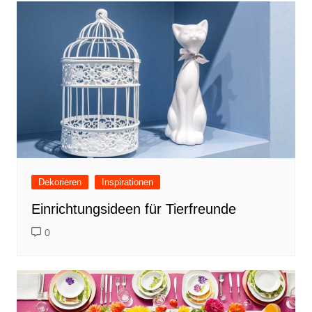
Dekorieren
Inspirationen
Einrichtungsideen für Tierfreunde
0