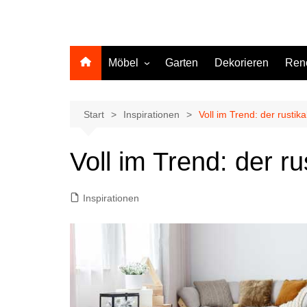
Möbel
Garten
Dekorieren
Ren
Küche
Start
Inspirationen
Voll im Trend: der rustika
Voll im Trend: der ru
Inspirationen