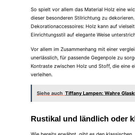
So spielt vor allem das Material Holz eine wi
dieser besonderen Stilrichtung zu dekorieren
Dekorationaccessoires: Holz kann auf vielseit
Einrichtungsstil auf elegante Weise unterstri
Vor allem im Zusammenhang mit einer verglei
unerlässlich, für passende Gegenpole zu sor
Kontraste zwischen Holz und Stoff, die eine e
verleihen.
Siehe auch
Tiffany Lampen: Wahre Glask
Rustikal und ländlich oder 
Wie bereits erwähnt, gibt es den klassischen, 