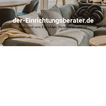
der-Einrichtungsberater.de
Alles rund ums Einrichten, Renovieren und co.