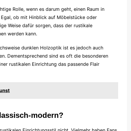
chtige Rolle, wenn es darum geht, einen Raum in
. Egal, ob mit Hinblick auf Möbelstücke oder
ige Weise dafür sorgen, dass der rustikale
chen werden kann.
chsweise dunklen Holzoptik ist es jedoch auch
gen. Dementsprechend sind es oft die besonderen
iner rustikalen Einrichtung das passende Flair
unst
klassisch-modern?
rustikalen Einrichtungsstil nicht. Vielmehr haben Fans