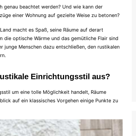
ich genau beachtet werden? Und wie kann der
Vorzüge einer Wohnung auf gezielte Weise zu betonen?
m Land macht es Spaß, seine Räume auf derart
em die optische Wärme und das gemütliche Flair sind
 junge Menschen dazu entschließen, den rustikalen
rn.
ustikale Einrichtungsstil aus?
sstil um eine tolle Möglichkeit handelt, Räume
inblick auf ein klassisches Vorgehen einige Punkte zu