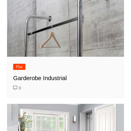
Flur
Garderobe Industrial
0