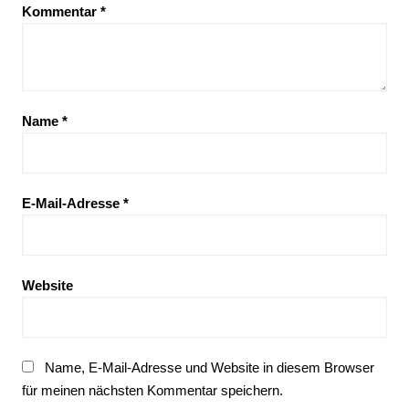
Kommentar
*
Name
*
E-Mail-Adresse
*
Website
Name, E-Mail-Adresse und Website in diesem Browser
für meinen nächsten Kommentar speichern.