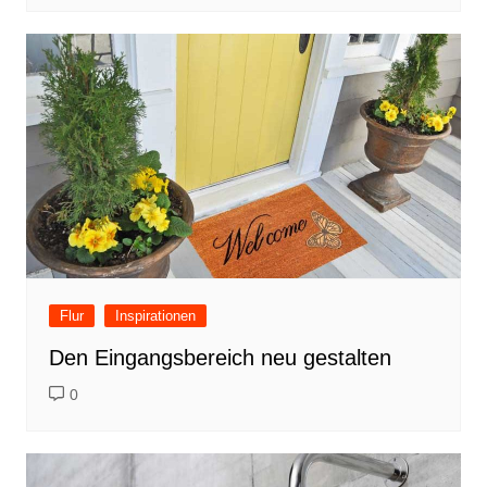
Flur
Inspirationen
Den Eingangsbereich neu gestalten
0