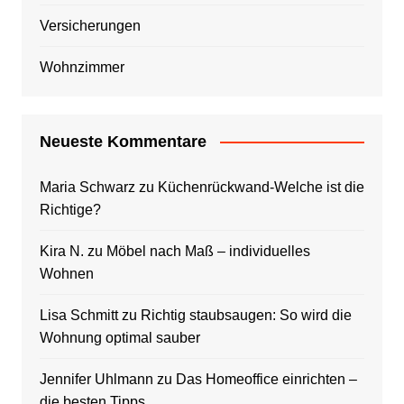
Versicherungen
Wohnzimmer
Neueste Kommentare
Maria Schwarz
zu
Küchenrückwand-Welche ist die
Richtige?
Kira N.
zu
Möbel nach Maß – individuelles
Wohnen
Lisa Schmitt
zu
Richtig staubsaugen: So wird die
Wohnung optimal sauber
Jennifer Uhlmann
zu
Das Homeoffice einrichten –
die besten Tipps