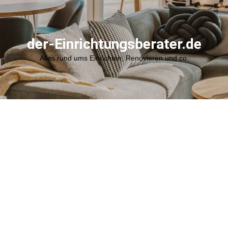
der-Einrichtungsberater.de
Alles rund ums Einrichten, Renovieren und co.