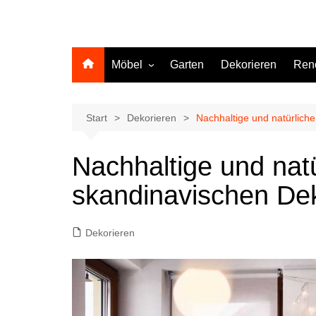
Möbel
Garten
Dekorieren
Ren
Küche
Start
Dekorieren
Nachhaltige und natürliche
Nachhaltige und natü
skandinavischen Dek
Dekorieren