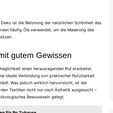
Deko ist die Betonung der natürlichen Schönheit des
erden häufig Öle verwendet, um die Maserung des
hützen.
t mit gutem Gewissen
haglichkeit einen herausragenden Ruf erarbeitet.
ine ideale Verbindung von praktischer Nutzbarkeit
ädt. Was jedoch wirklich hervorsticht, ist der
den Textilien nicht nur nach Ästhetik ausgesucht –
 ökologisches Bewusstsein gelegt.
en für Ihr Zuhause