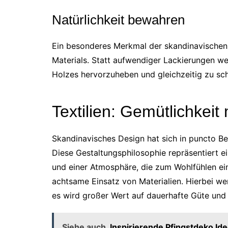
Natürlichkeit bewahren
Ein besonderes Merkmal der skandinavischen 
Materials. Statt aufwendiger Lackierungen w
Holzes hervorzuheben und gleichzeitig zu sc
Textilien: Gemütlichkei
Skandinavisches Design hat sich in puncto Be
Diese Gestaltungsphilosophie repräsentiert e
und einer Atmosphäre, die zum Wohlfühlen einl
achtsame Einsatz von Materialien. Hierbei wer
es wird großer Wert auf dauerhafte Güte und
Siehe auch
Inspirierende Pfingstdeko Ide