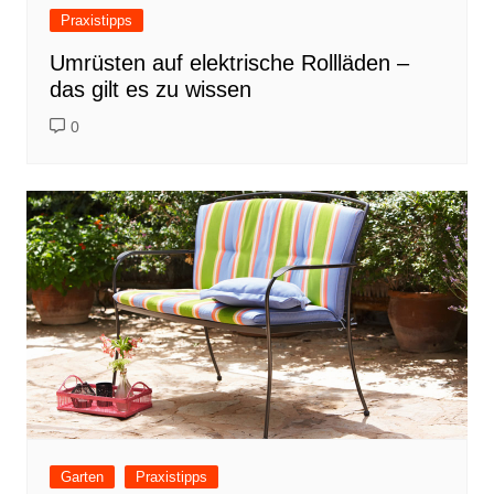
Praxistipps
Umrüsten auf elektrische Rollläden –
das gilt es zu wissen
0
Garten
Praxistipps