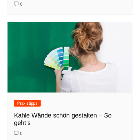
0
Praxistipps
Kahle Wände schön gestalten – So
geht’s
0