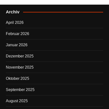
c
tt
e
er
Archiv
b
April 2026
o
o
Februar 2026
k
Januar 2026
Dezember 2025
November 2025
Oktober 2025
September 2025
August 2025