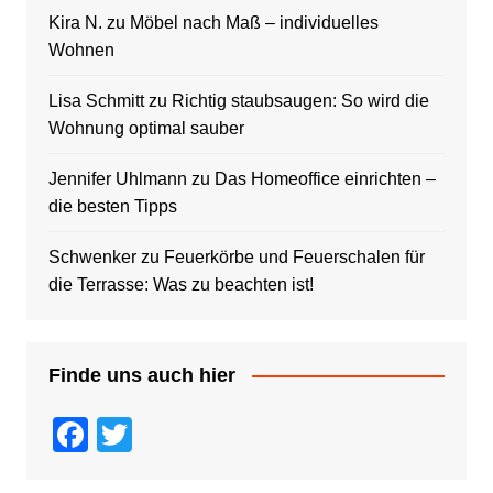
Kira N.
zu
Möbel nach Maß – individuelles
Wohnen
Lisa Schmitt
zu
Richtig staubsaugen: So wird die
Wohnung optimal sauber
Jennifer Uhlmann
zu
Das Homeoffice einrichten –
die besten Tipps
Schwenker
zu
Feuerkörbe und Feuerschalen für
die Terrasse: Was zu beachten ist!
Finde uns auch hier
F
T
a
wi