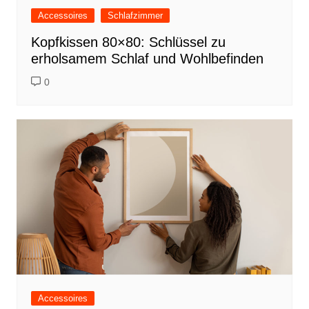
Accessoires
Schlafzimmer
Kopfkissen 80×80: Schlüssel zu
erholsamem Schlaf und Wohlbefinden
0
Accessoires