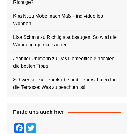
Richtige?
Kira N.
zu
Möbel nach Maß – individuelles
Wohnen
Lisa Schmitt
zu
Richtig staubsaugen: So wird die
Wohnung optimal sauber
Jennifer Uhlmann
zu
Das Homeoffice einrichten –
die besten Tipps
Schwenker
zu
Feuerkörbe und Feuerschalen für
die Terrasse: Was zu beachten ist!
Finde uns auch hier
F
T