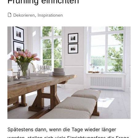
Frühling einrichten
Dekorieren
,
Inspirationen
Spätestens dann, wenn die Tage wieder länger