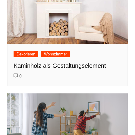
Dekorieren
Wohnzimmer
Kaminholz als Gestaltungselement
0