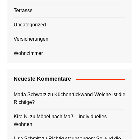
Terrasse
Uncategorized
Versicherungen
Wohnzimmer
Neueste Kommentare
Maria Schwarz
zu
Küchenrückwand-Welche ist die
Richtige?
Kira N.
zu
Möbel nach Maß – individuelles
Wohnen
Lisa Schmitt
zu
Richtig staubsaugen: So wird die