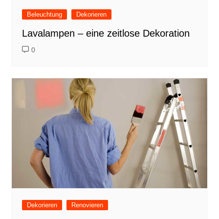
Beleuchtung
Dekorieren
Lavalampen – eine zeitlose Dekoration
0
Dekorieren
Renovieren