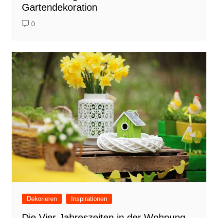
Gartendekoration
0
Dekorieren
Inspirationen
Die Vier Jahreszeiten in der Wohnung