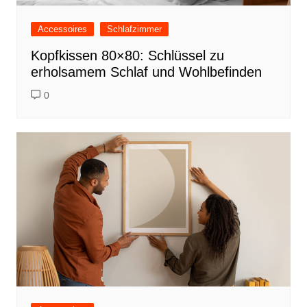
Accessoires
Schlafzimmer
Kopfkissen 80×80: Schlüssel zu
erholsamem Schlaf und Wohlbefinden
0