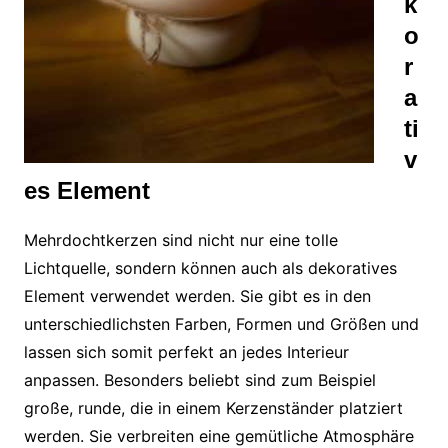
k
o
r
a
ti
v
es Element
Mehrdochtkerzen sind nicht nur eine tolle
Lichtquelle, sondern können auch als dekoratives
Element verwendet werden. Sie gibt es in den
unterschiedlichsten Farben, Formen und Größen und
lassen sich somit perfekt an jedes Interieur
anpassen. Besonders beliebt sind zum Beispiel
große, runde, die in einem Kerzenständer platziert
werden. Sie verbreiten eine gemütliche Atmosphäre