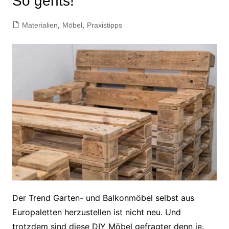
So gehts!
Materialien
,
Möbel
,
Praxistipps
Der Trend Garten- und Balkonmöbel selbst aus
Europaletten herzustellen ist nicht neu. Und
trotzdem sind diese DIY Möbel gefragter denn je.