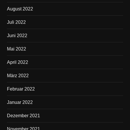
August 2022
Juli 2022
Juni 2022
Mai 2022
April 2022
März 2022
Februar 2022
Januar 2022
Dezember 2021
November 2021