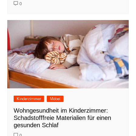
0
Kinderzimmer
Möbel
Wohngesundheit im Kinderzimmer:
Schadstofffreie Materialien für einen
gesunden Schlaf
0