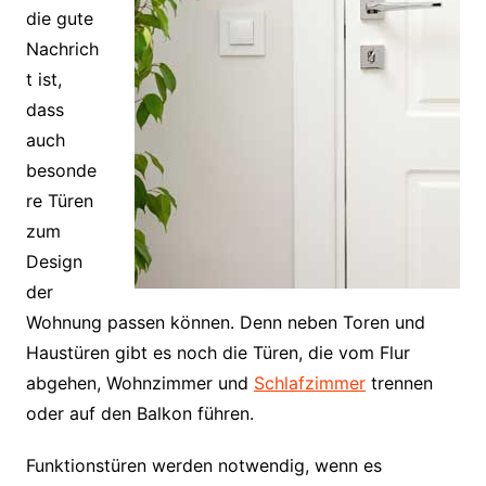
die gute
Nachrich
t ist,
dass
auch
besonde
re Türen
zum
Design
der
Wohnung passen können. Denn neben Toren und
Haustüren gibt es noch die Türen, die vom Flur
abgehen, Wohnzimmer und
Schlafzimmer
trennen
oder auf den Balkon führen.
Funktionstüren werden notwendig, wenn es