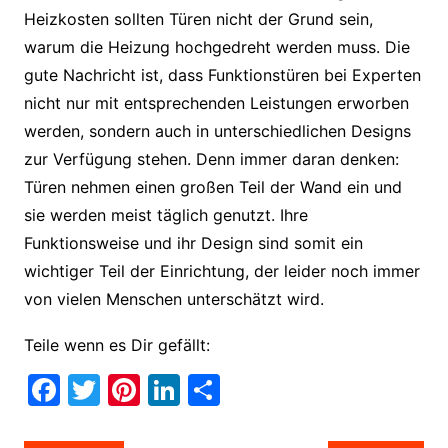
Heizkosten sollten Türen nicht der Grund sein,
warum die Heizung hochgedreht werden muss. Die
gute Nachricht ist, dass Funktionstüren bei Experten
nicht nur mit entsprechenden Leistungen erworben
werden, sondern auch in unterschiedlichen Designs
zur Verfügung stehen. Denn immer daran denken:
Türen nehmen einen großen Teil der Wand ein und
sie werden meist täglich genutzt. Ihre
Funktionsweise und ihr Design sind somit ein
wichtiger Teil der Einrichtung, der leider noch immer
von vielen Menschen unterschätzt wird.
Teile wenn es Dir gefällt:
F
T
Pi
Li
T
a
w
nt
n
ei