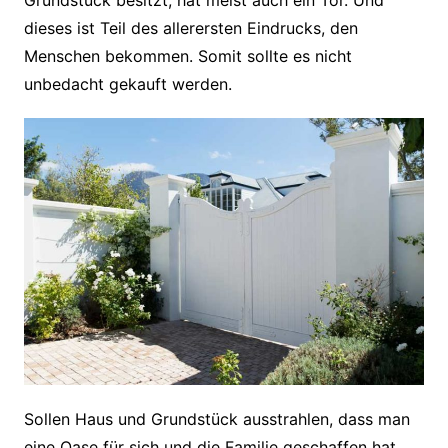
Grundstück besitzt, hat meist auch ein Tor. Und
dieses ist Teil des allerersten Eindrucks, den
Menschen bekommen. Somit sollte es nicht
unbedacht gekauft werden.
Sollen Haus und Grundstück ausstrahlen, dass man
eine Oase für sich und die Familie geschaffen hat,