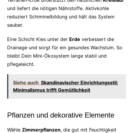
Terrarien-Erde unterstützt den natürlichen
Kreislauf
und liefert die nötigen Nährstoffe. Aktivkohle
reduziert Schimmelbildung und hält das System
sauber.
Eine Schicht Kies unter der
Erde
verbessert die
Drainage und sorgt für ein gesundes Wachstum. So
bleibt Dein Mini-Ökosystem lange stabil und
pflegeleicht.
Siehe auch
Skandinavischer Einrichtungsstil:
Minimalismus trifft Gemütlichkeit
Pflanzen und dekorative Elemente
Wähle
Zimmerpflanzen
, die gut mit Feuchtigkeit