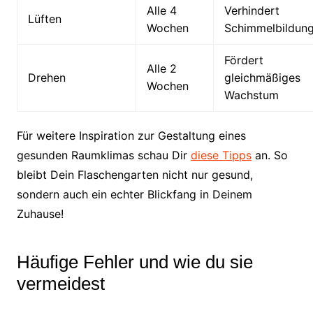
Alle 4
Verhindert
Lüften
Wochen
Schimmelbildun
Fördert
Alle 2
Drehen
gleichmäßiges
Wochen
Wachstum
Für weitere Inspiration zur Gestaltung eines
gesunden Raumklimas schau Dir
diese Tipps
an. So
bleibt Dein Flaschengarten nicht nur gesund,
sondern auch ein echter Blickfang in Deinem
Zuhause!
Häufige Fehler und wie du sie
vermeidest