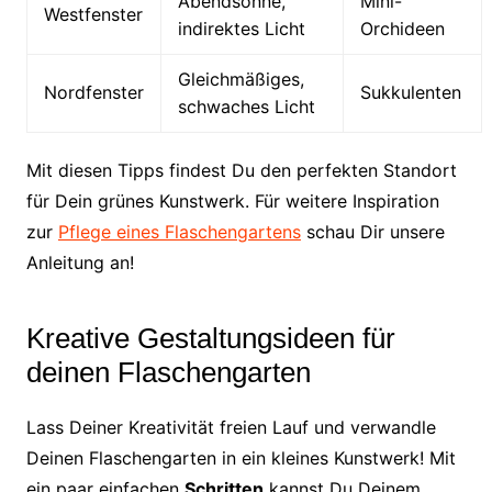
Abendsonne,
Mini-
Westfenster
indirektes Licht
Orchideen
Gleichmäßiges,
Nordfenster
Sukkulenten
schwaches Licht
Mit diesen Tipps findest Du den perfekten Standort
für Dein grünes Kunstwerk. Für weitere Inspiration
zur
Pflege eines Flaschengartens
schau Dir unsere
Anleitung an!
Kreative Gestaltungsideen für
deinen Flaschengarten
Lass Deiner Kreativität freien Lauf und verwandle
Deinen Flaschengarten in ein kleines Kunstwerk! Mit
ein paar einfachen
Schritten
kannst Du Deinem