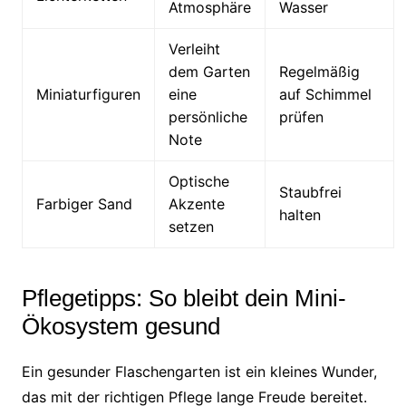
Atmosphäre
Wasser
Verleiht
dem Garten
Regelmäßig
Miniaturfiguren
eine
auf Schimmel
persönliche
prüfen
Note
Optische
Staubfrei
Farbiger Sand
Akzente
halten
setzen
Pflegetipps: So bleibt dein Mini-
Ökosystem gesund
Ein gesunder Flaschengarten ist ein kleines Wunder,
das mit der richtigen Pflege lange Freude bereitet.