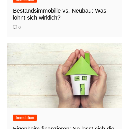
Bestandsimmobilie vs. Neubau: Was
lohnt sich wirklich?
0
Immobilien
Eigenheim finanzieren: So lässt sich die