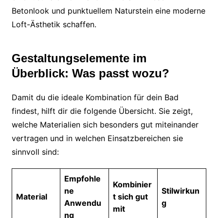
Betonlook und punktuellem Naturstein eine moderne
Loft-Ästhetik schaffen.
Gestaltungselemente im
Überblick: Was passt wozu?
Damit du die ideale Kombination für dein Bad
findest, hilft dir die folgende Übersicht. Sie zeigt,
welche Materialien sich besonders gut miteinander
vertragen und in welchen Einsatzbereichen sie
sinnvoll sind:
Empfohle
Kombinier
ne
Stilwirkun
Material
t sich gut
Anwendu
g
mit
ng