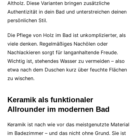
Altholz. Diese Varianten bringen zusätzliche
Authentizität in dein Bad und unterstreichen deinen
persönlichen Stil.
Die Pflege von Holz im Bad ist unkomplizierter, als
viele denken. Regelmäßiges Nachölen oder
Nachlackieren sorgt für langanhaltende Freude.
Wichtig ist, stehendes Wasser zu vermeiden – also
etwa nach dem Duschen kurz über feuchte Flächen
zu wischen.
Keramik als funktionaler
Allrounder im modernen Bad
Keramik ist nach wie vor das meistgenutzte Material
im Badezimmer – und das nicht ohne Grund. Sie ist