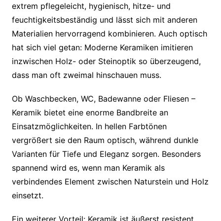
extrem pflegeleicht, hygienisch, hitze- und
feuchtigkeitsbeständig und lässt sich mit anderen
Materialien hervorragend kombinieren. Auch optisch
hat sich viel getan: Moderne Keramiken imitieren
inzwischen Holz- oder Steinoptik so überzeugend,
dass man oft zweimal hinschauen muss.
Ob Waschbecken, WC, Badewanne oder Fliesen –
Keramik bietet eine enorme Bandbreite an
Einsatzmöglichkeiten. In hellen Farbtönen
vergrößert sie den Raum optisch, während dunkle
Varianten für Tiefe und Eleganz sorgen. Besonders
spannend wird es, wenn man Keramik als
verbindendes Element zwischen Naturstein und Holz
einsetzt.
Ein weiterer Vorteil: Keramik ist äußerst resistent