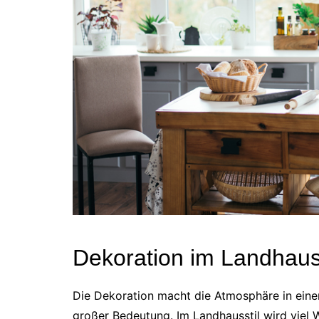
Dekoration im Landhauss
Die Dekoration macht die Atmosphäre in ein
großer Bedeutung. Im Landhausstil wird viel 