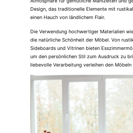
Atmosphäre für gemütliche Mahlzeiten und ge
Design, das traditionelle Elemente mit rusti
einen Hauch von ländlichem Flair.
Die Verwendung hochwertiger Materialien wi
die natürliche Schönheit der Möbel. Von rusti
Sideboards und Vitrinen bieten Esszimmermöbe
um den persönlichen Stil zum Ausdruck zu bri
liebevolle Verarbeitung verleihen den Möbeln