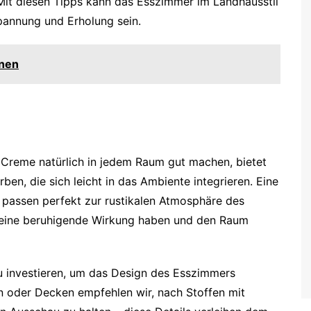
it diesen Tipps kann das Esszimmer im Landhausstil
spannung und Erholung sein.
hnen
Creme natürlich in jedem Raum gut machen, bietet
en, die sich leicht in das Ambiente integrieren. Eine
 passen perfekt zur rustikalen Atmosphäre des
e eine beruhigende Wirkung haben und den Raum
 zu investieren, um das Design des Esszimmers
 oder Decken empfehlen wir, nach Stoffen mit