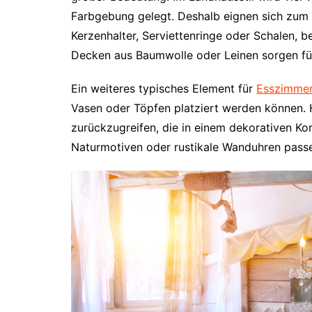
Farbgebung gelegt. Deshalb eignen sich zum B
Kerzenhalter, Serviettenringe oder Schalen, 
Decken aus Baumwolle oder Leinen sorgen für
Ein weiteres typisches Element für
Esszimmer
Vasen oder Töpfen platziert werden können. H
zurückzugreifen, die in einem dekorativen Ko
Naturmotiven oder rustikale Wanduhren passe