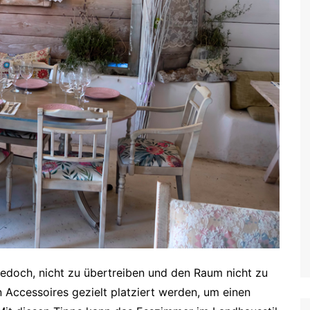
jedoch, nicht zu übertreiben und den Raum nicht zu
n Accessoires gezielt platziert werden, um einen