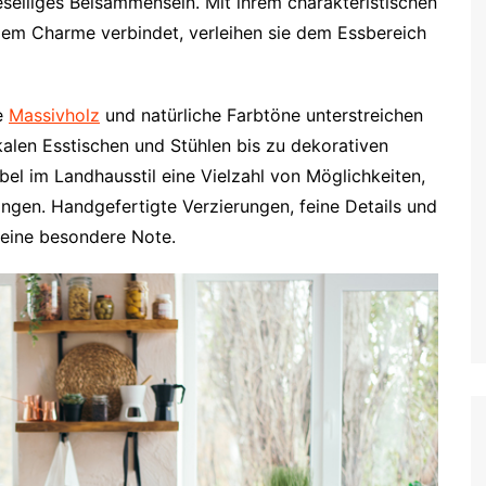
selliges Beisammensein. Mit ihrem charakteristischen
kalem Charme verbindet, verleihen sie dem Essbereich
e
Massivholz
und natürliche Farbtöne unterstreichen
kalen Esstischen und Stühlen bis zu dekorativen
l im Landhausstil eine Vielzahl von Möglichkeiten,
ngen. Handgefertigte Verzierungen, feine Details und
 eine besondere Note.