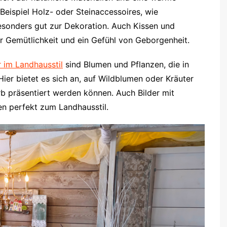
eispiel Holz- oder Steinaccessoires, wie
besonders gut zur Dekoration. Auch Kissen und
 Gemütlichkeit und ein Gefühl von Geborgenheit.
 im Landhausstil
sind Blumen und Pflanzen, die in
ier bietet es sich an, auf Wildblumen oder Kräuter
rb präsentiert werden können. Auch Bilder mit
n perfekt zum Landhausstil.