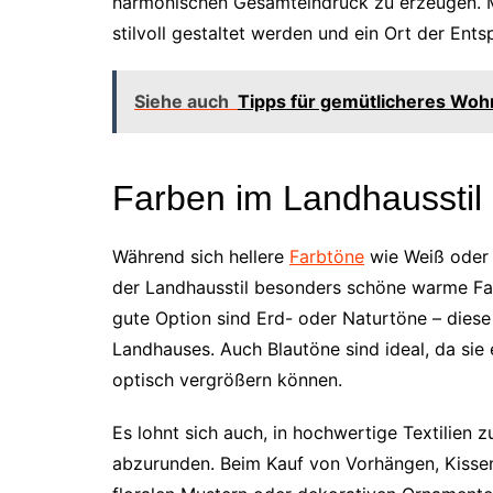
harmonischen Gesamteindruck zu erzeugen. M
stilvoll gestaltet werden und ein Ort der Ent
Siehe auch
Tipps für gemütlicheres Wo
Farben im Landhausstil
Während sich hellere
Farbtöne
wie Weiß oder 
der Landhausstil besonders schöne warme Farb
gute Option sind Erd- oder Naturtöne – diese
Landhauses. Auch Blautöne sind ideal, da si
optisch vergrößern können.
Es lohnt sich auch, in hochwertige Textilien
abzurunden. Beim Kauf von Vorhängen, Kissen