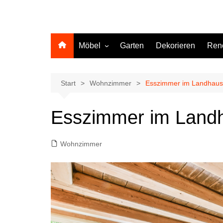
Möbel
Garten
Dekorieren
Ren
Küche
Start
Wohnzimmer
Esszimmer im Landhauss
Esszimmer im Landh
Wohnzimmer