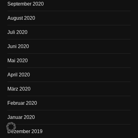
September 2020
August 2020
Juli 2020
Juni 2020
Mai 2020
April 2020
März 2020
Februar 2020
Januar 2020
Dezember 2019