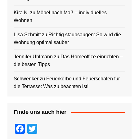
Kira N.
zu
Möbel nach Maß – individuelles
Wohnen
Lisa Schmitt
zu
Richtig staubsaugen: So wird die
Wohnung optimal sauber
Jennifer Uhlmann
zu
Das Homeoffice einrichten –
die besten Tipps
Schwenker
zu
Feuerkörbe und Feuerschalen für
die Terrasse: Was zu beachten ist!
Finde uns auch hier
F
T
a
wi