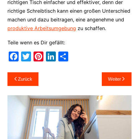
richtigen Tisch einfacher und effektiver, denn der
richtige Schreibtisch kann einen großen Unterschied
machen und dazu beitragen, eine angenehme und
produktive Arbeitsumgebung
zu schaffen.
Teile wenn es Dir gefällt:
F
T
Pi
Li
T
a
w
nt
n
ei
c
itt
er
k
le
Beitragsnavigation
Zurück
Weiter
e
er
e
e
n
b
st
dI
o
n
o
k