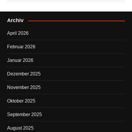
c
tt
e
er
Archiv
b
April 2026
o
o
Februar 2026
k
Januar 2026
Dezember 2025
November 2025
Oktober 2025
September 2025
August 2025