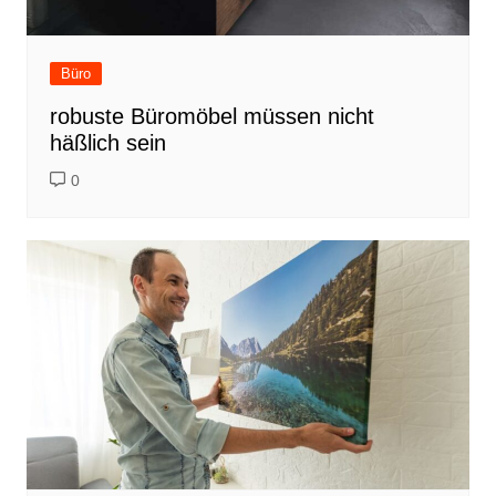
Büro
robuste Büromöbel müssen nicht
häßlich sein
0